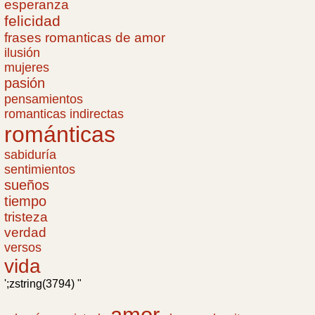
esperanza
felicidad
frases romanticas de amor
ilusión
mujeres
pasión
pensamientos
romanticas indirectas
románticas
sabiduría
sentimientos
sueños
tiempo
tristeza
verdad
versos
vida
';zstring(3794) "
amor