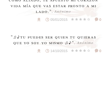
vida mía que vas estar pronto a mi
lado."
, Anónimo
05/01/2015
0
"♫♪tu puedes ser quien tu quieras
que yo soy yo mismo ♫♪"
, Anónimo
14/10/2015
0