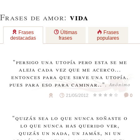
vida
Frases de amor:
Frases
Últimas
Frases
destacadas
frases
populares
"persigo una utopía pero esta se me
aleja cada vez que me acerco...
entonces para que sirve una utopía.
pues para eso para caminar.."
, Anónimo
21/05/2012
0
"quizás sea lo que nunca soñaste o
lo que nunca has querido ver,
quizás un nada, un jamás, ni un
podría ser. pero a diferencia de ti,