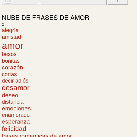
NUBE DE
FRASES DE AMOR
x
alegría
amistad
amor
besos
bonitas
corazón
cortas
decir adiós
desamor
deseo
distancia
emociones
enamorado
esperanza
felicidad
frases romanticas de amor