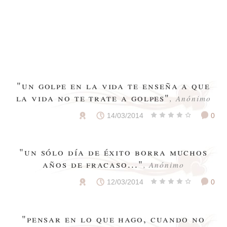
"un golpe en la vida te enseña a que
la vida no te trate a golpes"
, Anónimo
14/03/2014
0
"un sólo día de éxito borra muchos
años de fracaso..."
, Anónimo
12/03/2014
0
"pensar en lo que hago, cuando no