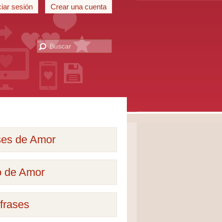
ciar sesión
Crear una cuenta
ses de Amor
o de Amor
frases