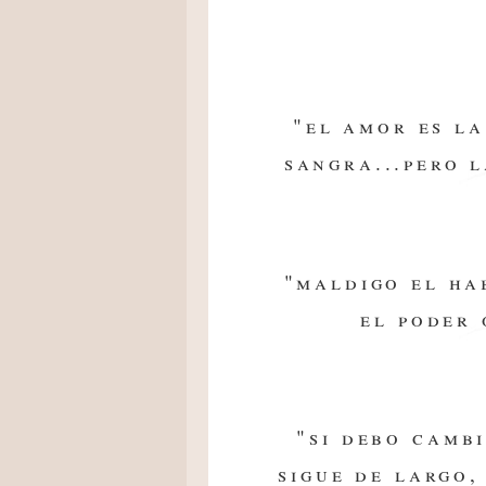
"el amor es l
sangra...pero 
"maldigo el ha
el poder 
"si debo camb
sigue de largo,