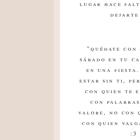
lugar hace fal
dejarte
"quédate con 
sábado en tu c
en una fiesta
estar sin ti, pe
con quien te 
con palabras
valore, no con 
con quien valg
:3