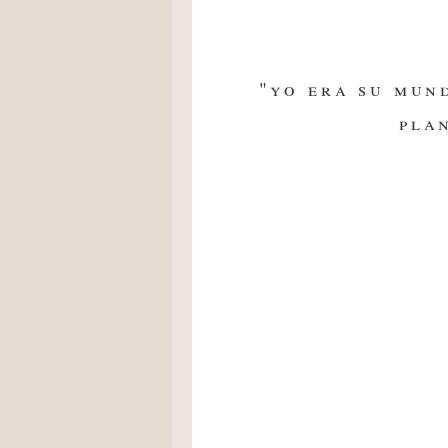
"yo era su mun
pla