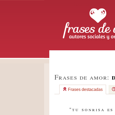
Frases de Amo
Autores sociales y or
Frases de amor:
Frases destacadas
"tu sonrisa es