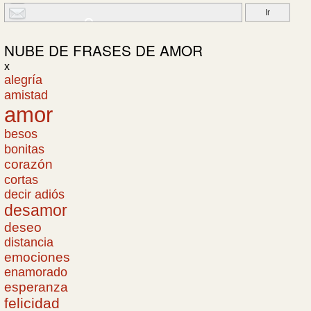
NUBE DE
FRASES DE AMOR
x
alegría
amistad
amor
besos
bonitas
corazón
cortas
decir adiós
desamor
deseo
distancia
emociones
enamorado
esperanza
felicidad