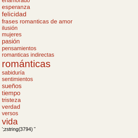
enamorado
esperanza
felicidad
frases romanticas de amor
ilusión
mujeres
pasión
pensamientos
romanticas indirectas
románticas
sabiduría
sentimientos
sueños
tiempo
tristeza
verdad
versos
vida
';zstring(3794) "