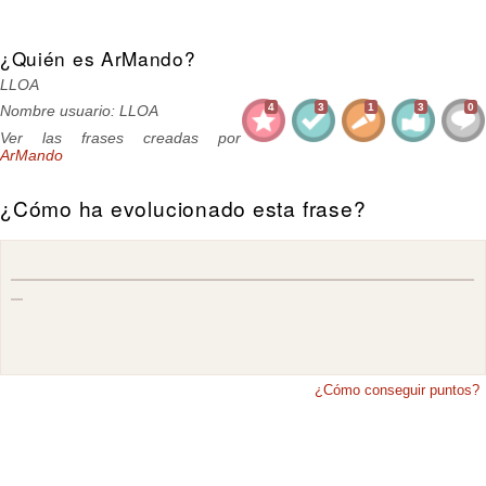
¿Quién es ArMando?
LLOA
4
3
1
3
0
Nombre usuario: LLOA
Ver las frases creadas por
ArMando
¿Cómo ha evolucionado esta frase?
¿Cómo conseguir puntos?