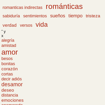
románticas
romanticas indirectas
sueños
tiempo
tristeza
sabiduría
sentimientos
vida
verdad
versos
" y
x
alegría
amistad
amor
besos
bonitas
corazón
cortas
decir adiós
desamor
deseo
distancia
emociones