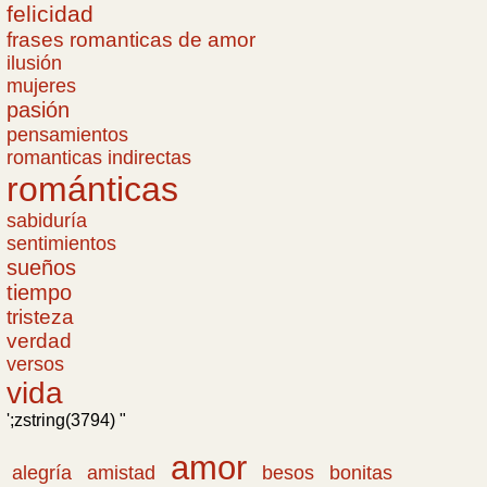
felicidad
frases romanticas de amor
ilusión
mujeres
pasión
pensamientos
romanticas indirectas
románticas
sabiduría
sentimientos
sueños
tiempo
tristeza
verdad
versos
vida
';zstring(3794) "
amor
amistad
bonitas
alegría
besos