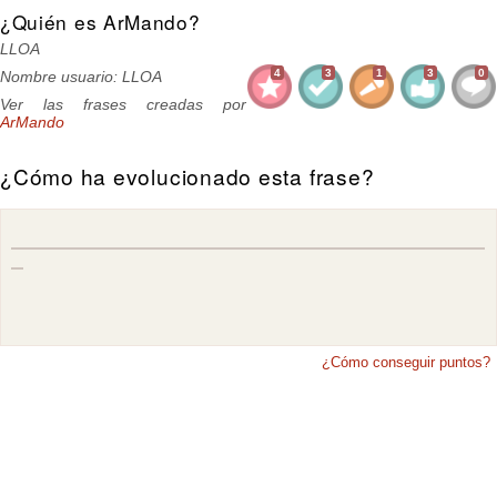
¿Quién es ArMando?
LLOA
4
3
1
3
0
Nombre usuario: LLOA
Ver las frases creadas por
ArMando
¿Cómo ha evolucionado esta frase?
¿Cómo conseguir puntos?