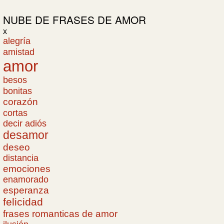
NUBE DE
FRASES DE AMOR
x
alegría
amistad
amor
besos
bonitas
corazón
cortas
decir adiós
desamor
deseo
distancia
emociones
enamorado
esperanza
felicidad
frases romanticas de amor