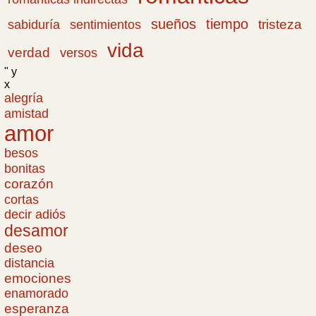
sueños
tiempo
tristeza
sabiduría
sentimientos
vida
verdad
versos
" y
x
alegría
amistad
amor
besos
bonitas
corazón
cortas
decir adiós
desamor
deseo
distancia
emociones
enamorado
esperanza