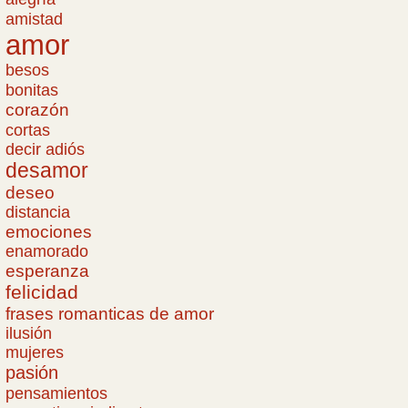
amistad
amor
besos
bonitas
corazón
cortas
decir adiós
desamor
deseo
distancia
emociones
enamorado
esperanza
felicidad
frases romanticas de amor
ilusión
mujeres
pasión
pensamientos