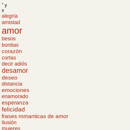
" y
x
alegría
amistad
amor
besos
bonitas
corazón
cortas
decir adiós
desamor
deseo
distancia
emociones
enamorado
esperanza
felicidad
frases romanticas de amor
ilusión
mujeres