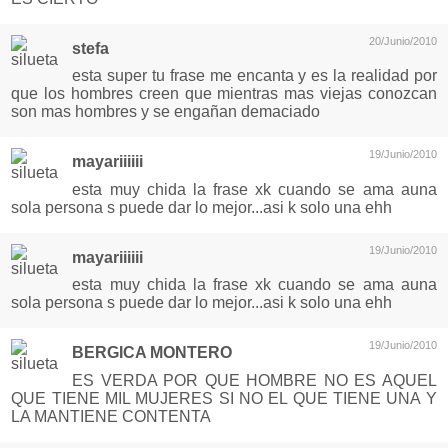
20/Junio/2010
stefa
esta super tu frase me encanta y es la realidad por
que los hombres creen que mientras mas viejas conozcan
son mas hombres y se engañan demaciado
19/Junio/2010
mayariiiiii
esta muy chida la frase xk cuando se ama auna
sola persona s puede dar lo mejor...asi k solo una ehh
19/Junio/2010
mayariiiiii
esta muy chida la frase xk cuando se ama auna
sola persona s puede dar lo mejor...asi k solo una ehh
19/Junio/2010
BERGICA MONTERO
ES VERDA POR QUE HOMBRE NO ES AQUEL
QUE TIENE MIL MUJERES SI NO EL QUE TIENE UNA Y
LA MANTIENE CONTENTA