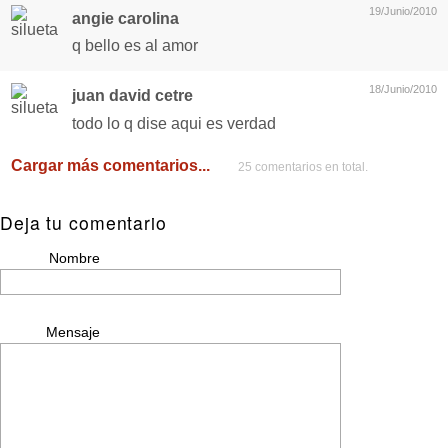
19/Junio/2010
angie carolina
q bello es al amor
18/Junio/2010
juan david cetre
todo lo q dise aqui es verdad
Cargar más comentarios...
25 comentarios en total.
Deja tu comentario
Nombre
Mensaje