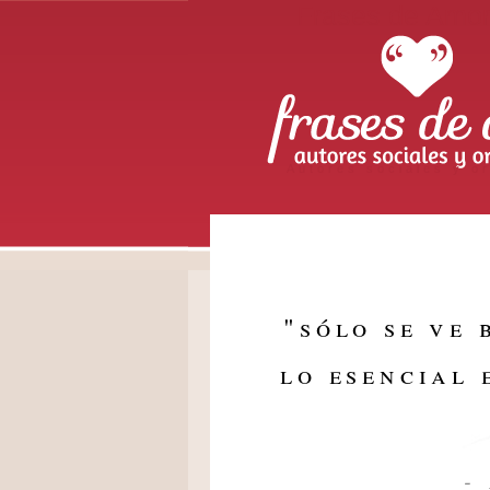
Frases de Amo
Autores sociales y or
"
sólo se ve 
lo esencial 
-