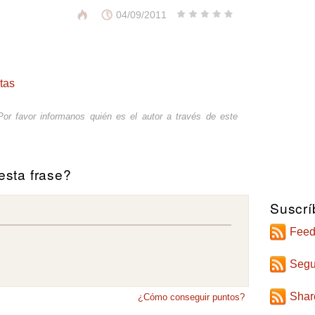
04/09/2011
tas
or favor informanos quién es el autor a través de
este
sta frase?
Suscrí
Feed
Segu
Shar
¿Cómo conseguir puntos?