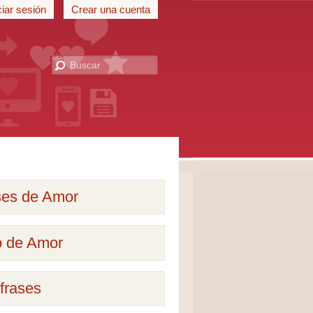
ciar sesión
Crear una cuenta
ses de Amor
o de Amor
frases