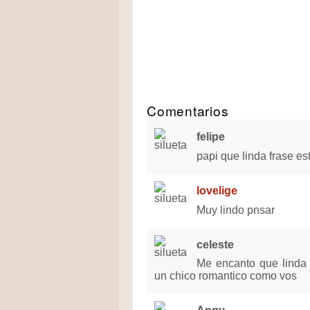
Comentarios
felipe
papi que linda frase es
lovelige
Muy lindo pnsar
celeste
Me encanto que linda 
un chico romantico como vos