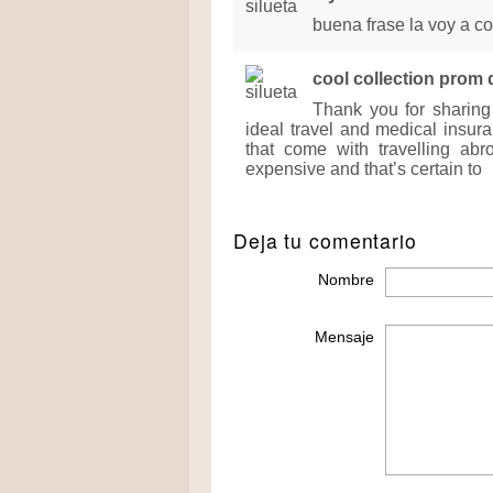
buena frase la voy a c
cool collection prom
Thank you for sharing 
ideal travel and medical insur
that come with travelling ab
expensive and that’s certain to
Deja tu comentario
Nombre
Mensaje