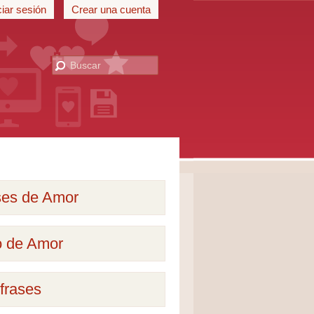
ciar sesión
Crear una cuenta
ses de Amor
o de Amor
frases