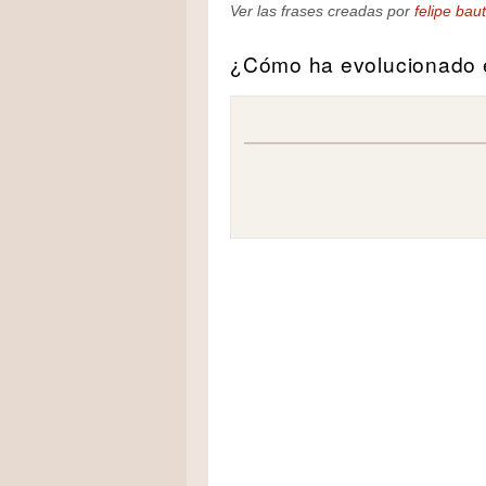
Ver las frases creadas por
felipe baut
¿Cómo ha evolucionado e