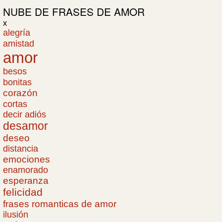
NUBE DE
FRASES DE AMOR
x
alegría
amistad
amor
besos
bonitas
corazón
cortas
decir adiós
desamor
deseo
distancia
emociones
enamorado
esperanza
felicidad
frases romanticas de amor
ilusión