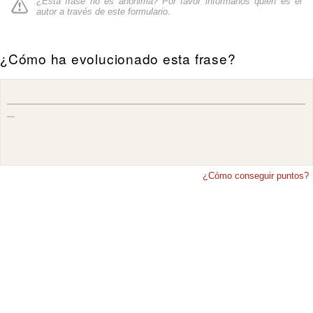
¿Esta frase no es anónima? Por favor informanos quién es el
autor a través de
este formulario
.
¿Cómo ha evolucionado esta frase?
¿Cómo conseguir puntos?