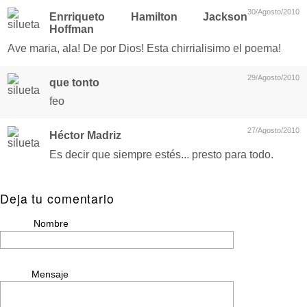
30/Agosto/2010
Enrriqueto Hamilton Jackson
Hoffman
Ave maria, ala! De por Dios! Esta chirrialisimo el poema!
29/Agosto/2010
que tonto
feo
27/Agosto/2010
Héctor Madriz
Es decir que siempre estés... presto para todo.
Deja tu comentario
Nombre
Mensaje