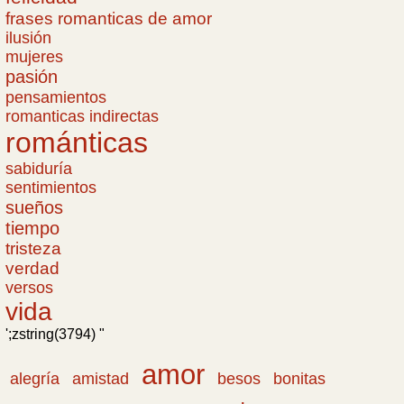
frases romanticas de amor
ilusión
mujeres
pasión
pensamientos
romanticas indirectas
románticas
sabiduría
sentimientos
sueños
tiempo
tristeza
verdad
versos
vida
';zstring(3794) "
amor
amistad
bonitas
alegría
besos