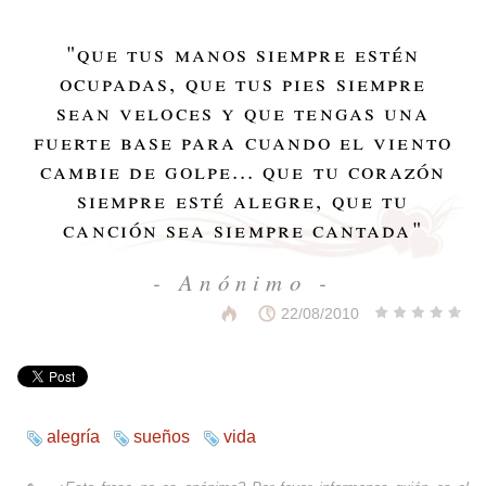
"
que tus manos siempre estén
ocupadas, que tus pies siempre
sean veloces y que tengas una
fuerte base para cuando el viento
cambie de golpe... que tu corazón
siempre esté alegre, que tu
canción sea siempre cantada
"
- Anónimo -
22/08/2010
alegría
sueños
vida