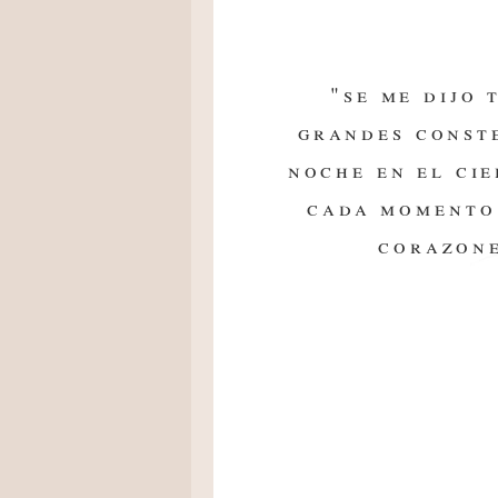
"se me dijo 
grandes const
noche en el cie
cada momento 
corazone