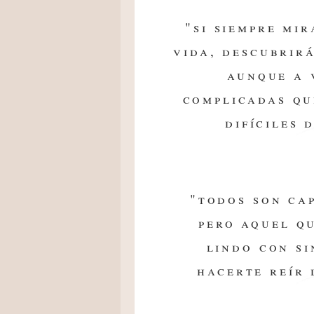
"si siempre mir
vida, descubrir
aunque a 
complicadas qu
difíciles 
"todos son ca
pero aquel q
lindo con s
hacerte reír 