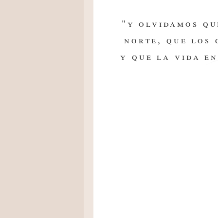
"y olvidamos qu
norte, que los
y que la vida en