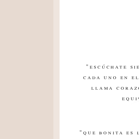
"escúchate si
cada uno en el
llama coraz
equi
"que bonita es 