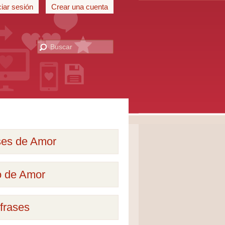
ciar sesión
Crear una cuenta
ses de Amor
o de Amor
frases