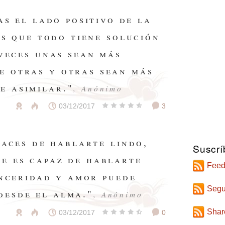
as el lado positivo de la
ás que todo tiene solución
veces unas sean más
e otras y otras sean más
de asimilar."
, Anónimo
03/12/2017
3
paces de hablarte lindo,
Suscrí
ue es capaz de hablarte
Feed
inceridad y amor puede
Segu
desde el alma."
, Anónimo
Shar
03/12/2017
0